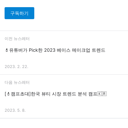
구독하기
이전 뉴스레터
💄유튜버가 Pick한 2023 베이스 메이크업 트렌드
2023. 2. 22.
다음 뉴스레터
[💄캠프초대]한국 뷰티 시장 트렌드 분석 캠프🇰🇷
2023. 5. 8.