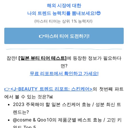
해외 시장에 대한
나의 트렌드 능력치를 뽐내보세요!😎
(마스터 티어는 상위 1% 능력자!)
👉마스터 티어 도전하기!
잠깐!
[일본 뷰티 티어 테스트]
에 등장한 정보가 필요하다
면?
무료 리포트에서 확인하고 가세요!
👉
<J-BEAUTY 트렌드 리포트: 스킨케어>
의 첫번째 파트
에서 볼 수 있는 것은?
📊
2023 주목해야 할 일본 스킨케어 효능 / 성분 최신 트
렌드는?
@cosme & Qoo10의 제품군별
베스트 효능 / 고민 키
워드 Top 5