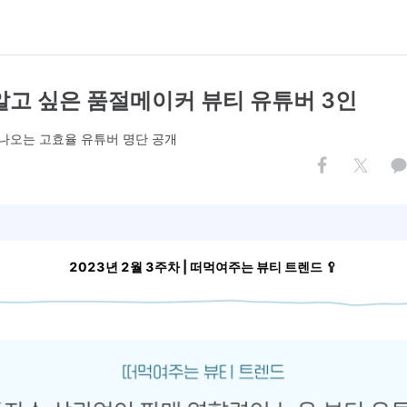
 알고 싶은 품절메이커 뷰티 유튜버 3인
나오는 고효율 유튜버 명단 공개
2023년 2월 3주차 | 떠먹여주는 뷰티 트렌드 🥄