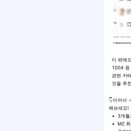
이 밖에
1004 
관련 카
것을 추천
👇이어서
해보세요
!
3개월
MZ 