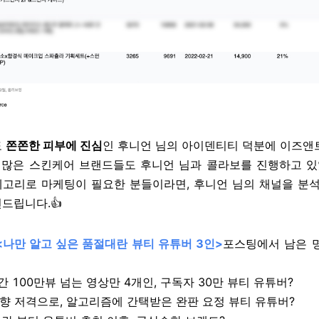
도
쫀쫀한 피부에 진심
인 후니언 님의 아이덴티티 덕분에 이즈앤트
등 많은 스킨케어 브랜드들도 후니언 님과 콜라보를 진행하고 
테고리로 마케팅이 필요한 분들이라면, 후니언 님의 채널을 분
드립니다.👍
<나만 알고 싶은 품절대란 뷰티 유튜버 3인>
포스팅
에서 남은 
간 100만뷰 넘는 영상만 4개인, 구독자 30만 뷰티 유튜버?
취향 저격으로, 알고리즘에 간택받은 완판 요정 뷰티 유튜버?