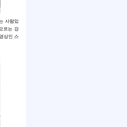
르는 사람있
떠오르는 강
 영상인 스