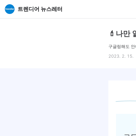
트렌디어 뉴스레터
💄나만
구글링해도 안
2023. 2. 15.