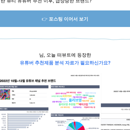
란 뷰티 유튜버 추천 이후, 급상승한 브랜드?
👉
포스팅 이어서 보기
님, 오늘
떠뷰트에 등장한
유튜버 추천제품 분석 자료가 필요하신가요?