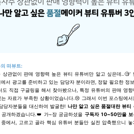
주의 떠뷰트:
 상관없이 판매 영향력 높은 뷰티 유튜버만 알고 싶은데..🧐'
계에서 광고를 준비하고 있는 담당자 분이라면, 정말 필요한 정
터도 직접 구글링을 해서 찾아봤으나, 특정 유튜버의 판매 영
있는 자료가 부족한 상황이었습니다.😢 그래서 이번 포스팅에서
 담당자분들을 대신하여 발굴한!
나만 알고 싶은 품절대란 뷰티
 공개하겠습니다.
👑 가~장 궁금하셨을
구독자 10~50만을 
 중에서, 고르고 골라 핵심 유튜버 분들만 실전 압축했으니 놓