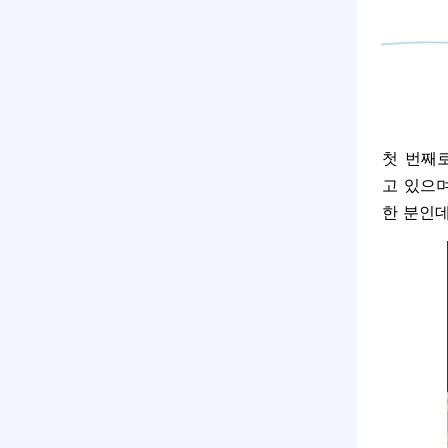
첫 번째
고 있으며
한 분인데