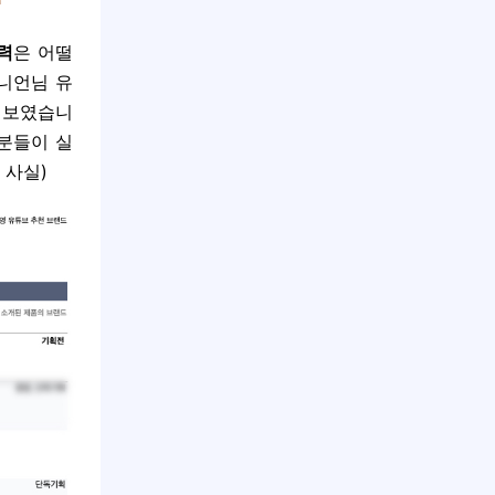
력
은 어떨
후니언님 유
 보였습니
 분들이 실
 사실)