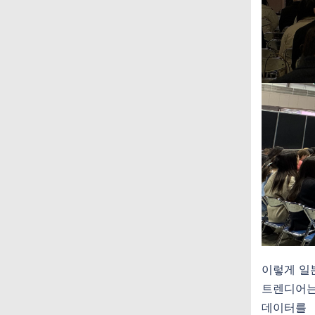
이렇게 일본
트렌디어
데이터를