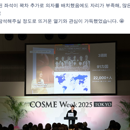
된 좌석이 꽉차 추가로 의자를 배치했음에도 자리가 부족해, 많
로
참석해주실 정도로 뜨거운 열기와 관심이 가득했었습니다. 🤩