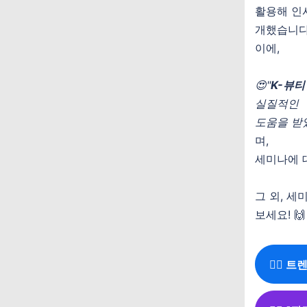
활용해 인
개했습니다
이에,
😍"
K-뷰티
실질적인
도움을 받
며,
세미나에 
그 외, 
보세요! 
👉🏻 