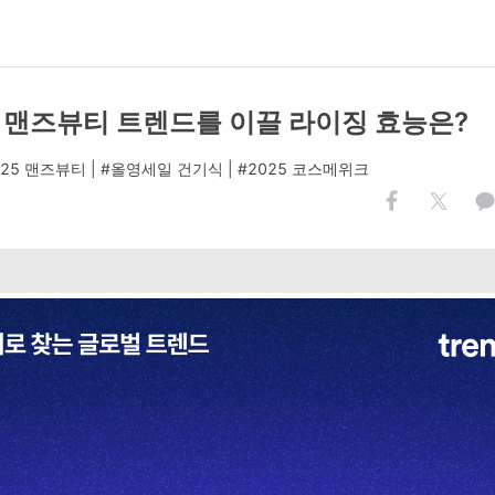
25 맨즈뷰티 트렌드를 이끌 라이징 효능은?
025 맨즈뷰티 | #올영세일 건기식 | #2025 코스메위크