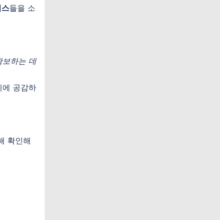
이스
들을 소
확보하는 데
례에 공감하
해 확인해