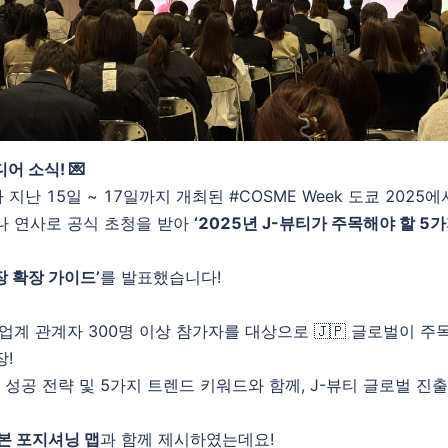
어 소식! 💌
지난 15일 ~ 17일까지 개최된 #COSME Week 도쿄 2025에
나 연사로 공식
초청을 받아
‘2025년 J-뷰티가 주목해야 할 5가
 확장 가이드’
를 발표했습니다!
업계 관계자 300명 이상 참가자를 대상으로 🇯🇵 글로벌이 주
장!
 성공 전략 및 5가지 트렌드 키워드와 함께, J-뷰티 글로벌 진
일본 포지셔닝 맵
과 함께 제시하였는데요!