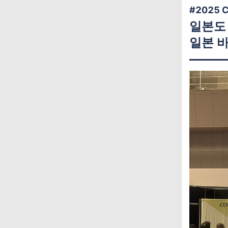
#2025 
일본도 
일본 바