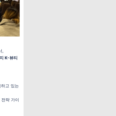
서,
지 K-뷰티
목하고 있는
출 전략 가이