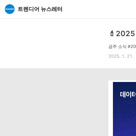
트렌디어 뉴스레터
💄20
금주 소식 #2
2025. 1. 21.