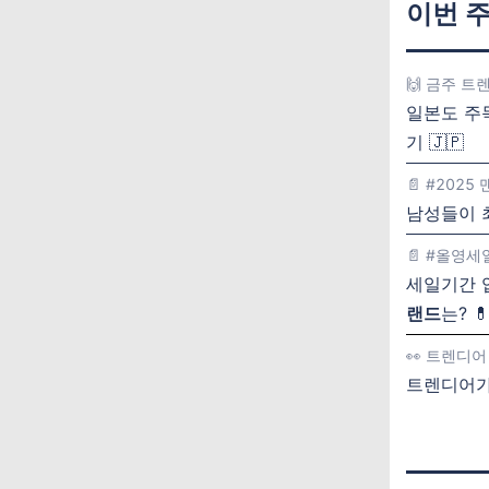
이번 주
🙌 금주 트
일본도 주목
기 🇯🇵
📄 #2025
남성들이 최
📄 #올영세
세일기간 
랜드
는? 
👀 트렌디어 
트렌디어가