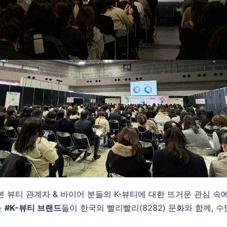
 뷰티 관계자 & 바이어 분들의 K-뷰티에 대한 뜨거운 관심 속에서
는
#K-뷰티 브랜드
들이 한국의 빨리빨리(8282) 문화와 함께, 