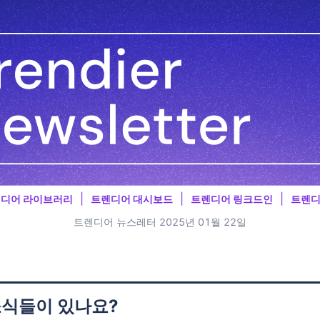
|
|
|
디어 라이브러리
트렌디어 대시보드
트렌디어 링크드인
트렌디
트렌디어 뉴스레터 2025년 01월 22일
소식들이 있나요?